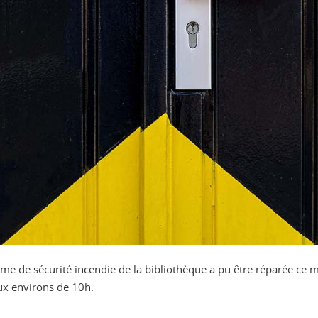
ème de sécurité incendie de la bibliothèque a pu être réparée ce m
ux environs de 10h.