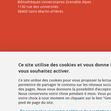
Bibliothèques Universitaires Grenoble Alpes
1130 rue des universités
38400 Saint-Martin-d'Hères
Ce site utilise des cookies et vous donne
vous souhaitez activer.
Ce site utilise des cookies pour vous proposer la lect
permettre de partager le contenu sur les réseaux soci
des pages. Nous vous donnons la possibilité d’accepter
Nous conservons votre choix pendant 6 mois. Vous pou
votre choix à tout moment en cliquant sur le lien "Ges
pied de page du site.