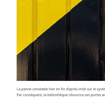
La panne constatée hier en fin d'après-midi sur le syst
Par conséquent, la bibliothèque réouvrira ses portes a