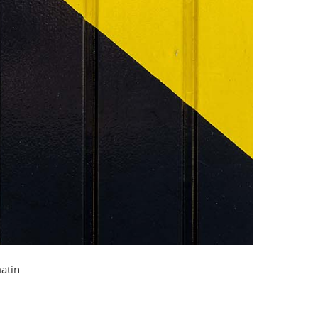
atin.