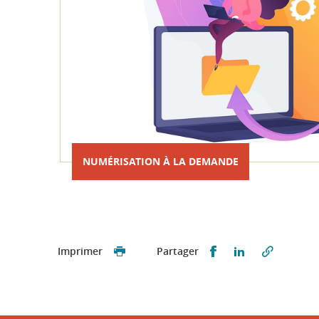
NUMÉRISATION À LA DEMANDE
Partager sur Face
Partager sur 
Imprimer
Partager