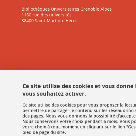
Bibliothèques Universitaires Grenoble Alpes
1130 rue des universités
38400 Saint-Martin-d'Hères
Ce site utilise des cookies et vous donne
vous souhaitez activer.
Ce site utilise des cookies pour vous proposer la lect
permettre de partager le contenu sur les réseaux soci
des pages. Nous vous donnons la possibilité d’accepter
Nous conservons votre choix pendant 6 mois. Vous pou
votre choix à tout moment en cliquant sur le lien "Ges
pied de page du site.