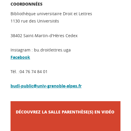
COORDONNÉES
Bibliothèque universitaire Droit et Lettres
1130 rue des Universités
38402 Saint-Martin-d'Hères Cedex
Instagram : bu.droitlettres.uga
Facebook
Tél. :04 76 74 84 01
budl-public@univ-grenoble-alpes.fr
DÉCOUVREZ LA SALLE PARENTHÈSE(S) EN VIDÉO