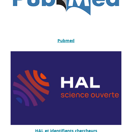
Pubmed
HAL et identifiants chercheurs