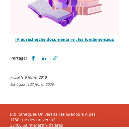
IA et recherche documentaire : les fondamentaux
Partager sur Facebook
Partager sur LinkedIn
Partager
Publié le 9 février 2019
Mis à jour le 27 février 2026
Bibliothèques Universitaires Grenoble Alpes
1130 rue des universités
38400 Saint-Martin-d'Hères