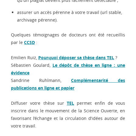
qu'un plagiat devient plus facilement détectable ;
assurer un accès pérenne à votre travail (url stable,
archivage pérenne).
Quelques témoignages de docteurs ont été recueillis
par le
CCSD
:
Emilien Ruiz,
Pourquoi déposer sa thèse dans TEL
?
Sébastien Goulard,
Le dépôt de thèse en ligne : une
évidence
Sandrine Ruhlmann,
Complémentarité des
publications en ligne et papier
Diffuser votre thèse sur
TEL
permet enfin de vous
inscrire dans le mouvement de la Science Ouverte, en
favorisant l’échange et la circulation d’idées autour de
votre travail.