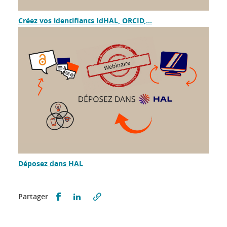
Créez vos identifiants IdHAL, ORCID,...
Déposez dans HAL
Partager sur Facebook
Partager sur LinkedIn
Partager