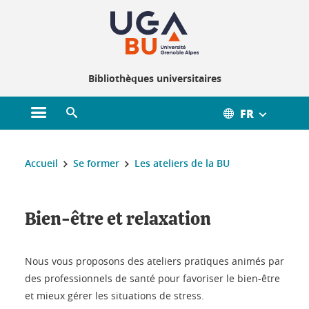
Gestion des cookies
Bibliothèques universitaires
FR
Ouvrir le menu principal
Ouvrir le moteur de recherche
Vous êtes ici :
Accueil
Se former
Les ateliers de la BU
Bien-être et relaxation
Nous vous proposons des ateliers pratiques animés par
des professionnels de santé pour favoriser le bien-être
et mieux gérer les situations de stress.