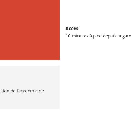
Accès
10 minutes à pied depuis la gare
ation de l'académie de
ook
inkedIn