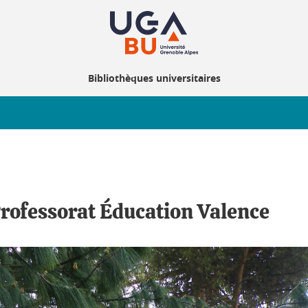
Bibliothèques universitaires
Professorat Éducation Valence