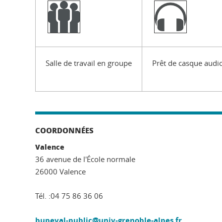
Salle de travail en groupe
Prêt de casque audi
COORDONNÉES
Valence
36 avenue de l'École normale
26000 Valence
Tél. :04 75 86 36 06
bupeval-public@univ-grenoble-alpes.fr