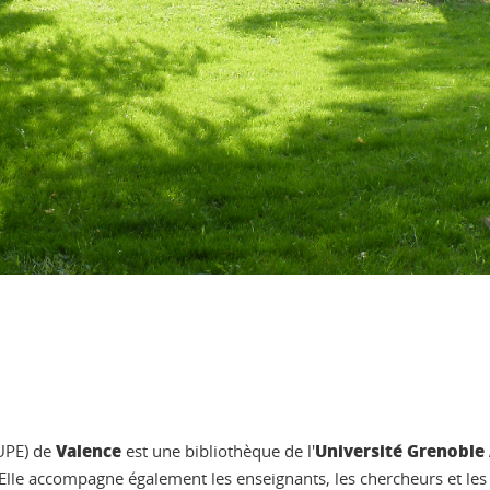
Valence
Université Grenoble
BUPE) de
est une bibliothèque de l'
Elle accompagne également les enseignants, les chercheurs et les 