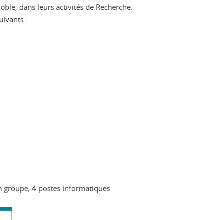
oble, dans leurs activités de Recherche.
uivants :
en groupe, 4 postes informatiques