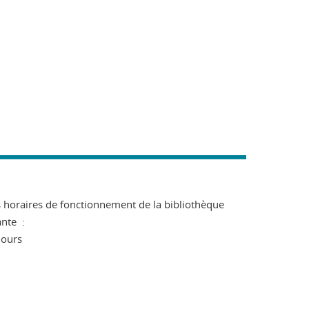
es horaires de fonctionnement de la bibliothèque
ante :
jours