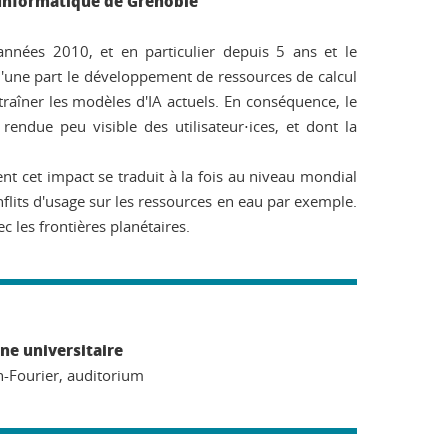
d'Informatique de Grenoble
années 2010, et en particulier depuis 5 ans et le
d'une part le développement de ressources de calcul
traîner les modèles d'IA actuels. En conséquence, le
endue peu visible des utilisateur⋅ices, et dont la
cet impact se traduit à la fois au niveau mondial
flits d'usage sur les ressources en eau par exemple.
 les frontières planétaires.
ne universitaire
h-Fourier, auditorium