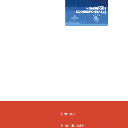
ook
inkedIn
Contact
Plan du site