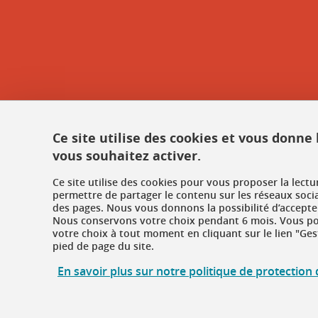
Ce site utilise des cookies et vous donne
vous souhaitez activer.
Ce site utilise des cookies pour vous proposer la lect
permettre de partager le contenu sur les réseaux soci
des pages. Nous vous donnons la possibilité d’accepter
Nous conservons votre choix pendant 6 mois. Vous pou
votre choix à tout moment en cliquant sur le lien "Ges
pied de page du site.
En savoir plus sur notre politique de protectio