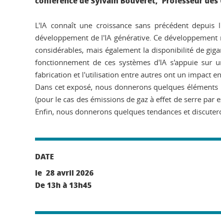
conférence de Sylvain Bouveret, Professeur des 
L'IA connaît une croissance sans précédent depuis 
développement de l'IA générative. Ce développement n'
considérables, mais également la disponibilité de giga
fonctionnement de ces systèmes d'IA s'appuie sur un
fabrication et l'utilisation entre autres ont un impact
Dans cet exposé, nous donnerons quelques éléments p
(pour le cas des émissions de gaz à effet de serre par
Enfin, nous donnerons quelques tendances et discuterons
DATE
le 28 avril 2026
De 13h à 13h45