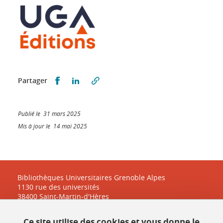
Partager sur Facebook
Partager sur LinkedIn
Partager
Publié le 31 mars 2025
Mis à jour le 14 mai 2025
Bibliothèques Universitaires Grenoble Alpes
1130 rue des universités
38400 Saint-Martin-d'Hères
Ce site utilise des cookies et vous donne le