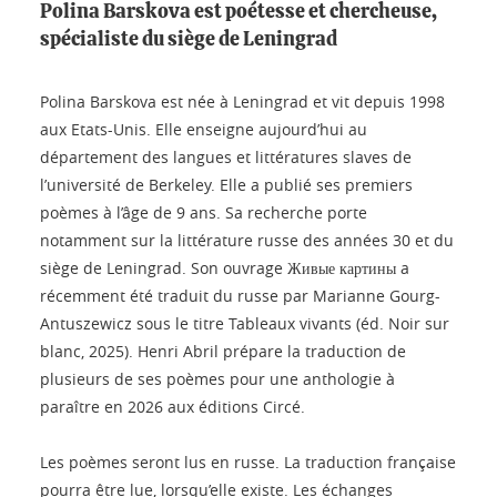
Polina Barskova est poétesse et chercheuse,
spécialiste du siège de Leningrad
Polina Barskova est née à Leningrad et vit depuis 1998
aux Etats-Unis. Elle enseigne aujourd’hui au
département des langues et littératures slaves de
l’université de Berkeley. Elle a publié ses premiers
poèmes à l’âge de 9 ans. Sa recherche porte
notamment sur la littérature russe des années 30 et du
siège de Leningrad. Son ouvrage Живые картины a
récemment été traduit du russe par Marianne Gourg-
Antuszewicz sous le titre Tableaux vivants (éd. Noir sur
blanc, 2025). Henri Abril prépare la traduction de
plusieurs de ses poèmes pour une anthologie à
paraître en 2026 aux éditions Circé.
Les poèmes seront lus en russe. La traduction française
pourra être lue, lorsqu’elle existe. Les échanges