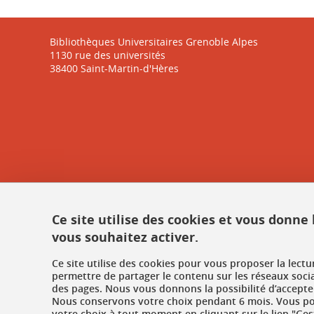
Bibliothèques Universitaires Grenoble Alpes
1130 rue des universités
38400 Saint-Martin-d'Hères
Ce site utilise des cookies et vous donne
vous souhaitez activer.
Ce site utilise des cookies pour vous proposer la lect
permettre de partager le contenu sur les réseaux soci
des pages. Nous vous donnons la possibilité d’accepter
Nous conservons votre choix pendant 6 mois. Vous pou
votre choix à tout moment en cliquant sur le lien "Ges