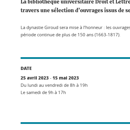
La bibliothèque universitaire Droit et Lettr
travers une sélection d’ouvrages issus de s
La dynastie Giroud sera mise à l’honneur : les ouvrages
période continue de plus de 150 ans (1663-1817).
DATE
25 avril 2023
15 mai 2023
-
Du lundi au vendredi de 8h à 19h
Le samedi de 9h à 17h