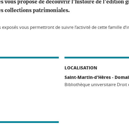
es vous propose de découvrir l’histoire de l’édition g
es collections patrimoniales.
 exposés vous permettront de suivre l’activité de cette famille d’i
LOCALISATION
Saint-Martin-d'Hères - Domai
Bibliothèque universitaire Droit 