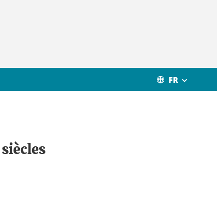
FR
 siècles