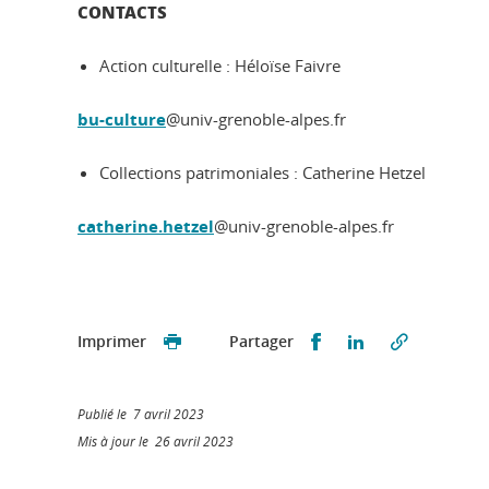
CONTACTS
Action culturelle : Héloïse Faivre
bu-culture
@univ-grenoble-alpes.fr
Collections patrimoniales : Catherine Hetzel
c
atherine.hetzel
@univ-grenoble-alpes.fr
Partager sur Faceb
Partager sur L
Imprimer
Partager
Publié le 7 avril 2023
Mis à jour le 26 avril 2023