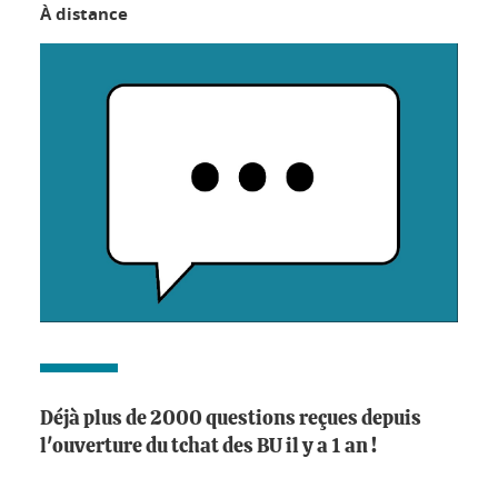
À distance
Déjà plus de 2000 questions reçues depuis
l'ouverture du tchat des BU il y a 1 an !