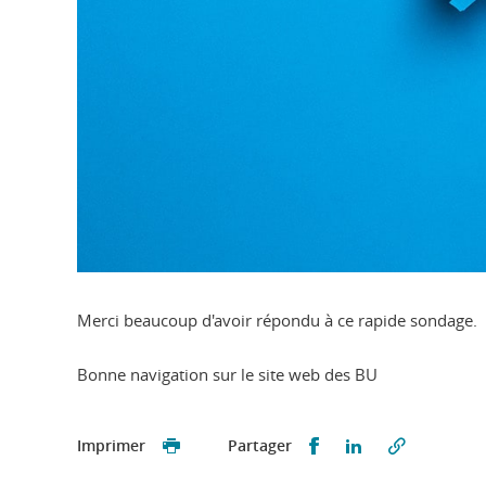
Merci beaucoup d'avoir répondu à ce rapide sondage.
Bonne navigation sur le site web des BU
Partager sur Faceb
Partager sur L
Imprimer
Partager