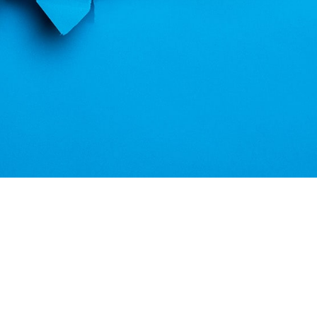
ook
inkedIn