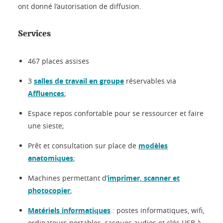
ont donné l’autorisation de diffusion.
Services
467 places assises
3
salles de travail en groupe
réservables via
Affluences
;
Espace repos confortable pour se ressourcer et faire
une sieste;
Prêt et consultation sur place de
modèles
anatomiques
;
Machines permettant d’
imprimer, scanner et
photocopier
;
Matériels informatiques
: postes informatiques, wifi,
ordinateurs portables, casques audios et clés USB à