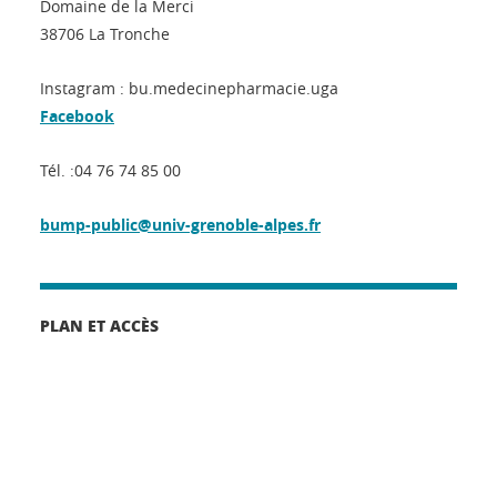
Domaine de la Merci
38706 La Tronche
Instagram : bu.medecinepharmacie.uga
Facebook
Tél. :04 76 74 85 00
bump-public@univ-grenoble-alpes.fr
PLAN ET ACCÈS