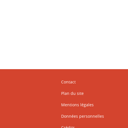
ook
inkedIn
Contact
Plan du site
Mentions légales
Données personnelles
Crédits