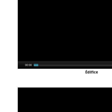
00:00
Édifice