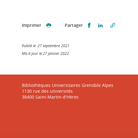
Partager sur Faceb
Partager sur L
Imprimer
Partager
Publié le 27 septembre 2021
Mis à jour le 27 janvier 2022
Bibliothèques Universitaires Grenoble Alpes
1130 rue des universités
38400 Saint-Martin-d'Hères