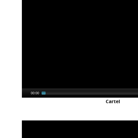
00:00
Cartel