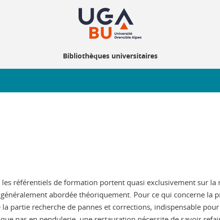
Bibliothèques universitaires
e, les référentiels de formation portent quasi exclusivement sur l
 généralement abordée théoriquement. Pour ce qui concerne la prat
a partie recherche de pannes et corrections, indispensable pour 
que pas en pendulerie, une restauration nécessite de savoir refai