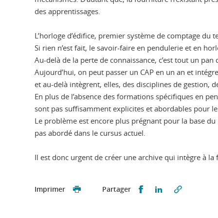
des apprentissages.
L’horloge d’édifice, premier système de comptage du te
Si rien n’est fait, le savoir-faire en pendulerie et en ho
Au-delà de la perte de connaissance, c’est tout un pan
Aujourd’hui, on peut passer un CAP en un an et intégr
et au-delà intègrent, elles, des disciplines de gestio
En plus de l’absence des formations spécifiques en pe
sont pas suffisamment explicites et abordables pour le
Le problème est encore plus prégnant pour la base du mé
pas abordé dans le cursus actuel.
Il est donc urgent de créer une archive qui intègre à la f
Partager sur Faceb
Partager sur L
Imprimer
Partager