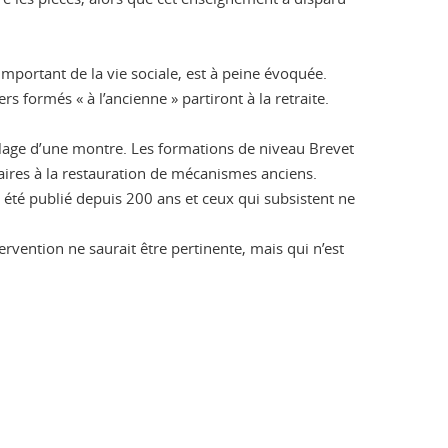
mportant de la vie sociale, est à peine évoquée.
rs formés « à l’ancienne » partiront à la retraite.
blage d’une montre. Les formations de niveau Brevet
saires à la restauration de mécanismes anciens.
été publié depuis 200 ans et ceux qui subsistent ne
rvention ne saurait être pertinente, mais qui n’est