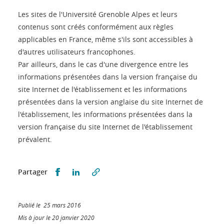
Les sites de l'Université Grenoble Alpes et leurs
contenus sont créés conformément aux règles
applicables en France, même s'ils sont accessibles à
d'autres utilisateurs francophones.
Par ailleurs, dans le cas d'une divergence entre les
informations présentées dans la version française du
site Internet de l'établissement et les informations
présentées dans la version anglaise du site Internet de
l'établissement, les informations présentées dans la
version française du site Internet de l'établissement
prévalent.
Partager sur Facebook
Partager sur LinkedIn
Partager
Publié le 25 mars 2016
Mis à jour le 20 janvier 2020