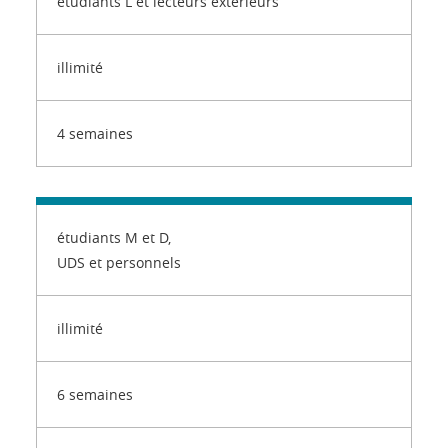
étudiants L et lecteurs extérieurs
illimité
4 semaines
étudiants M et D,
UDS et personnels
illimité
6 semaines