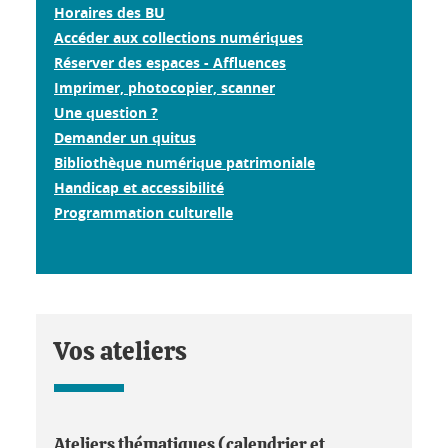
Horaires des BU
Accéder aux collections numériques
Réserver des espaces - Affluences
Imprimer, photocopier, scanner
Une question ?
Demander un quitus
Bibliothèque numérique patrimoniale
Handicap et accessibilité
Programmation culturelle
Vos ateliers
Ateliers thématiques (calendrier et