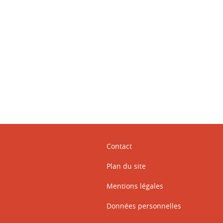
ook
inkedIn
Contact
Plan du site
Mentions légales
Données personnelles