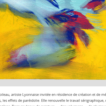
ileau, artiste Lyonnaise invitée en résidence de création et de m
s, les effets de paréidolie. Elle renouvelle le travail sérigraphiqu