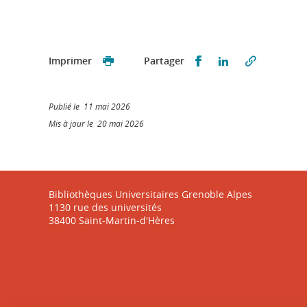
Partager sur Faceb
Partager sur L
Imprimer
Partager
Publié le 11 mai 2026
Mis à jour le 20 mai 2026
Bibliothèques Universitaires Grenoble Alpes
1130 rue des universités
38400 Saint-Martin-d'Hères