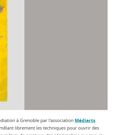
édiation à Grenoble par l'association
Médiarts
.
e, mêlant librement les techniques pour ouvrir des