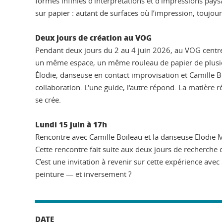
formes infinies d'interprétations et d'impressions pay
sur papier : autant de surfaces où l’impression, toujour
Deux jours de création au VOG
Pendant deux jours du 2 au 4 juin 2026, au VOG centre 
un même espace, un même rouleau de papier de plusieu
Élodie, danseuse en contact improvisation et Camille Bo
collaboration. L'une guide, l'autre répond. La matière ré
se crée.
Lundi 15 juin à 17h
Rencontre avec Camille Boileau et la danseuse Elodie
Cette rencontre fait suite aux deux jours de recherche 
C’est une invitation à revenir sur cette expérience ave
peinture — et inversement ?
DATE