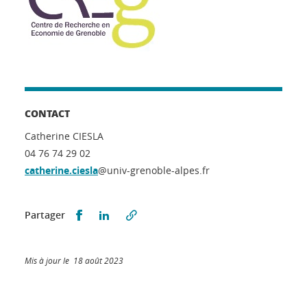
CONTACT
Catherine CIESLA
04 76 74 29 02
catherine.ciesla
@univ-grenoble-alpes.fr
Partager sur Facebook
Partager sur LinkedIn
Partager
Mis à jour le 18 août 2023