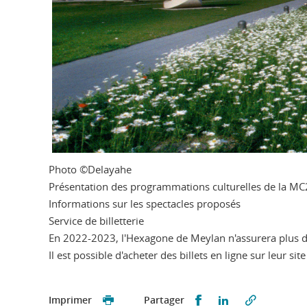
Photo ©Delayahe
Présentation des programmations culturelles de la MC2
Informations sur les spectacles proposés
Service de billetterie
En 2022-2023, l'Hexagone de Meylan n'assurera plus de
Il est possible d'acheter des billets en ligne sur leur sit
Partager sur Faceb
Partager sur L
Imprimer
Partager