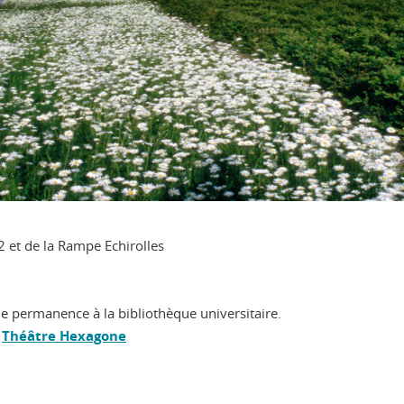
 et de la Rampe Echirolles
 permanence à la bibliothèque universitaire.
e
Théâtre Hexagone
ook
inkedIn