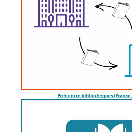
Prêt entre bibliothèques (France 