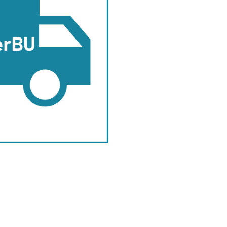
ook
inkedIn