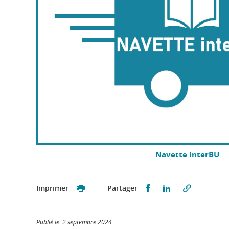
Navette InterBU
Partager sur Faceb
Partager sur L
Imprimer
Partager
Publié le 2 septembre 2024